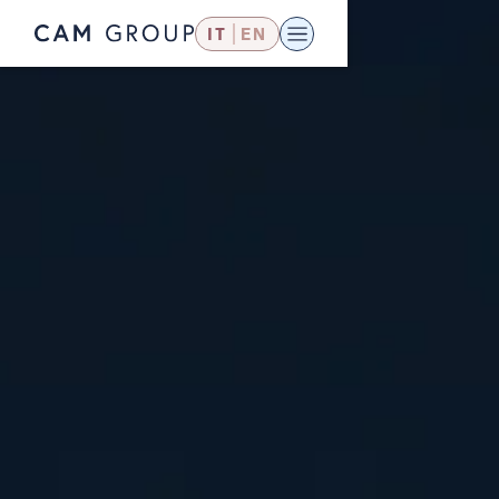
IT
EN