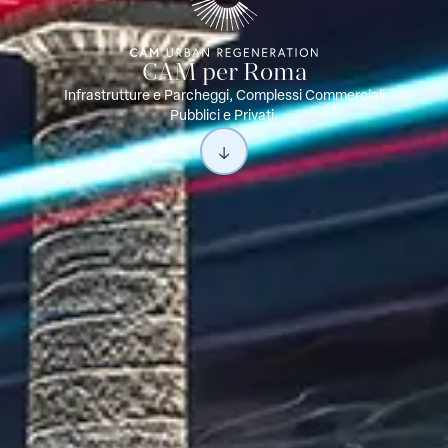
CAM per Roma
Infrastrutture e Parcheggi, Complessi Commerciali
Pubblici e Privati.