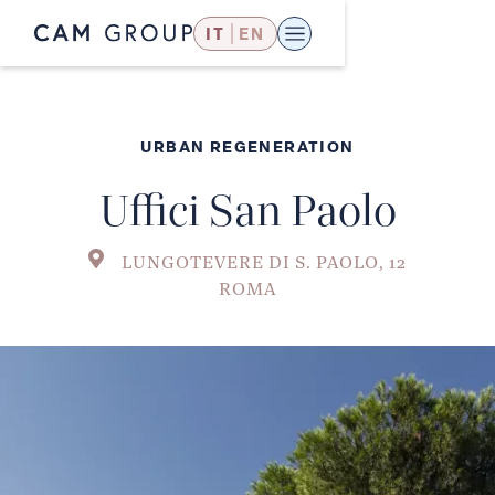
IT
EN
URBAN REGENERATION
Uffici San Paolo
LUNGOTEVERE DI S. PAOLO, 12
ROMA