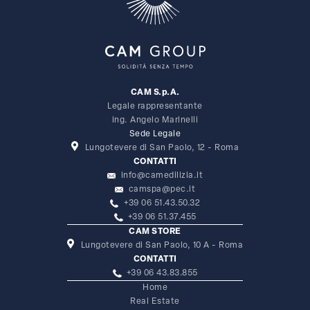
CAM S.p.A.
Legale rappresentante
ing. Angelo Marinelli
Sede Legale
Lungotevere di San Paolo, 12 - Roma
CONTATTI
info@camedilizia.it
camspa@pec.it
+39 06 51.43.50.32
+39 06 51.37.455
CAM STORE
Lungotevere di San Paolo, 10 A - Roma
CONTATTI
+39 06 43.83.855
Home
Real Estate