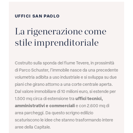
UFFICI SAN PAOLO
La rigenerazione come
stile imprenditoriale
Costruito sulla sponda del fiume Tevere, in prossimità
di Parco Schuster, l’immobile nasce da una precedente
volumetria adibita a uso industriale e si sviluppa su due
piani che girano attorno a una corte centrale aperta.
Dal valore immobiliare di 10 milioni euro, si estende per
1.500 mq circa di estensione tra
uffici tecnici,
amministrativi e commerciali
e con 2.600 mq di
area parcheggi. Da questo scrigno edilizio
scaturiscono le idee che stanno trasformando intere
aree della Capitale.